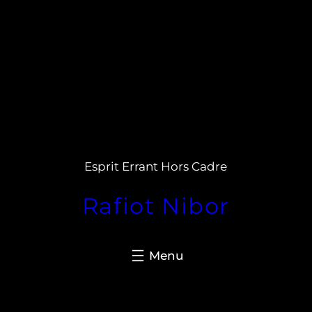
Aller
au
Esprit Errant Hors Cadre
contenu
Rafiot Nibor