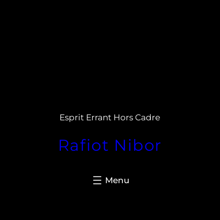
Aller
au
Esprit Errant Hors Cadre
contenu
Rafiot Nibor